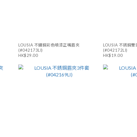
LOUSIA 不鏽鋼彩色噴漆正嘴眉夾
LOUSIA 不銹鋼
(#042173LI)
(#042172LI)
HK$29.00
HK$19.00