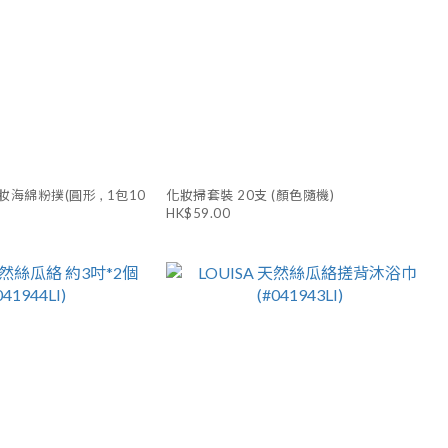
海綿粉撲(圓形 , 1包10
化妝掃套裝 20支 (顏色隨機)
HK$59.00