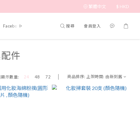
繁體中文
$
HKD
搜尋
會員登入
Facebook 專頁
具配件
商品排序:
上架時間: 由新到舊
頁顯示數量:
24
48
72