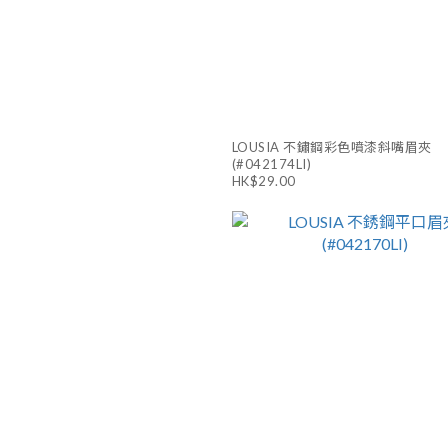
LOUSIA 不鏽鋼彩色噴漆斜嘴眉夾
(#042174LI)
HK$29.00