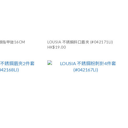
雙頭指甲銼16CM
LOUSIA 不銹鋼斜口眉夾 (#042171LI)
HK$19.00