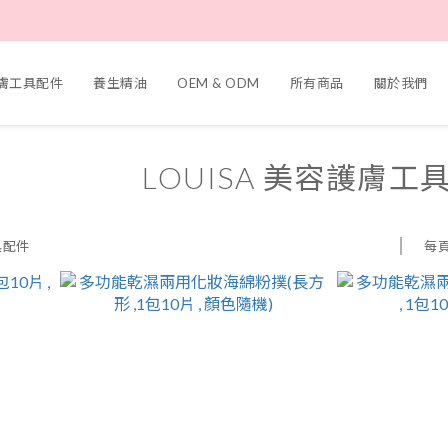
護膚工具配件
養生精油
OEM & ODM
所有商品
關於我們
LOUISA 美容護膚工
每
具配件