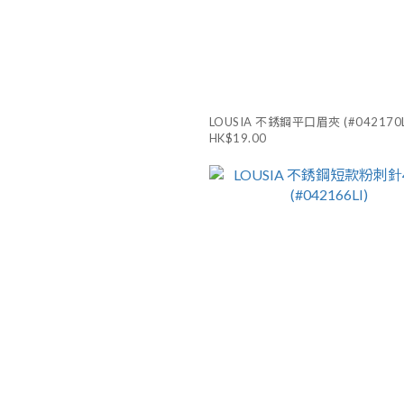
LOUSIA 不銹鋼平口眉夾 (#042170L
HK$19.00