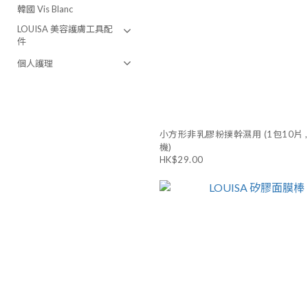
韓國 Vis Blanc
LOUISA 美容護膚工具配
件
個人護理
小方形非乳膠粉撲幹濕用 (1包10片 
機)
HK$29.00