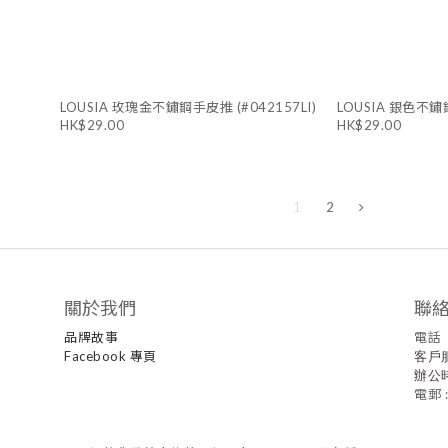
LOUSIA 玫瑰金不鏽鋼手皮推 (#042157LI)
LOUSIA 銀色不鏽鋼
HK$29.00
HK$29.00
1
2
關於我們
聯
品牌故事
電話
Facebook 專頁
客戶服
辦公時
電郵 :