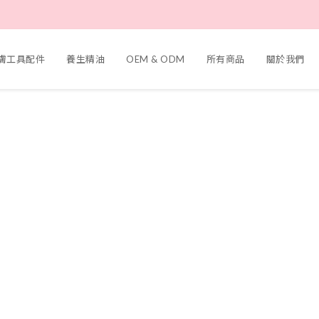
護膚工具配件
養生精油
OEM & ODM
所有商品
關於我們