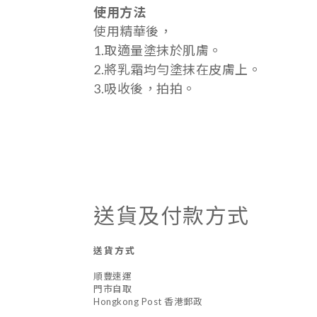
使用方法
使用精華後，
1.取適量塗抹於肌膚。
2.將乳霜均勻塗抹在皮膚上。
3.吸收後，拍拍。
送貨及付款方式
送貨方式
順豐速運
門市自取
Hongkong Post 香港郵政