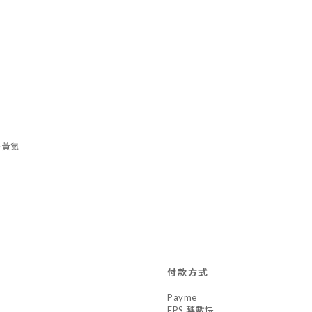
去黃氣
付款方式
Payme
FPS 轉數快