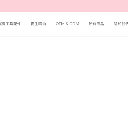
容護膚工具配件
養生精油
OEM & ODM
所有商品
關於我