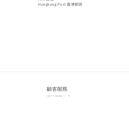
Hongkong Post 香港郵政
顧客服務
運送服務方式
付款服務方式