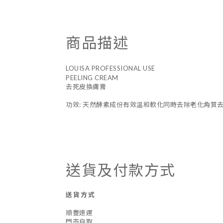
商品描述
LOUISA PROFESSIONAL USE
PEELING CREAM
去死皮換膚膏
功效: 天然酵素成份有效溫和軟化同時去除老化角質
送貨及付款方式
送貨方式
順豐速運
門市自取