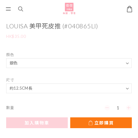
LOUISA 美甲死皮推 (#040865LI)
HK$35.00
顏色
尺寸
數量
加入購物車
立即購買