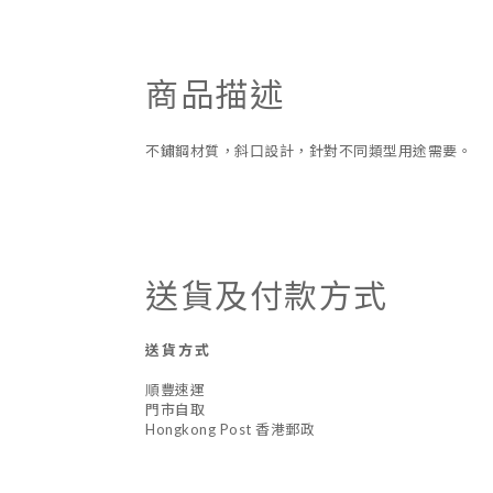
商品描述
不鏽鋼材質，斜口設計，針對不同類型用途需要。
送貨及付款方式
送貨方式
順豐速運
門市自取
Hongkong Post 香港郵政