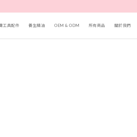
護膚工具配件
養生精油
OEM & ODM
所有商品
關於我們