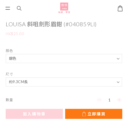
LOUISA 斜咀劍形眉鉗 (#040859LI)
HK$25.00
顏色
尺寸
數量
加入購物車
立即購買