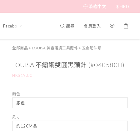
繁體中文
$
HKD
搜尋
會員登入
Facebook 專頁
全部商品
>
LOUISA 美容護膚工具配件
>
五金配件類
LOUISA 不鏽鋼雙圓黑頭針 (#040580LI)
HK$19.00
顏色
尺寸