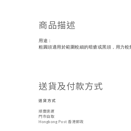
商品描述
用途 :
粗圓頭適用於範圍較細的暗瘡或黑頭，用力較
送貨及付款方式
送貨方式
順豐速運
門市自取
Hongkong Post 香港郵政