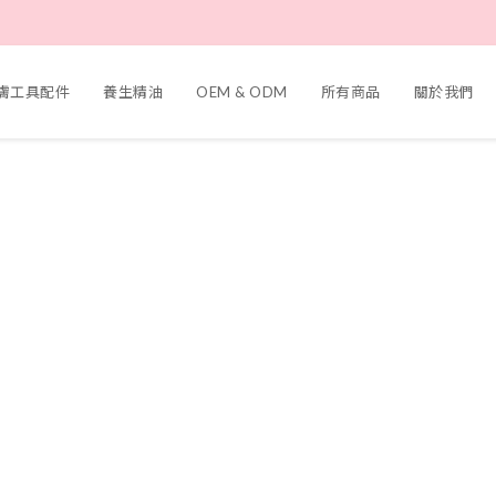
護膚工具配件
養生精油
OEM & ODM
所有商品
關於我們