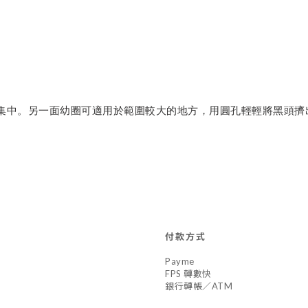
集中。另一面幼圈可適用於範圍較大的地方，用圓孔輕輕將黑頭擠
付款方式
Payme
FPS 轉數快
銀行轉帳／ATM