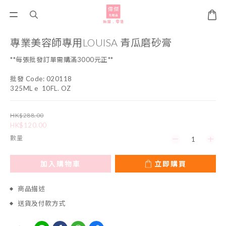
專業美容師專用LOUISA 青瓜磨砂膏
**每張批發訂單需購滿3000元正**
批發 Code: 020118
325ML e  10FL. OZ
HK$288.00
HK$120.00
數量
加入購物車
立即購買
商品描述
送貨及付款方式