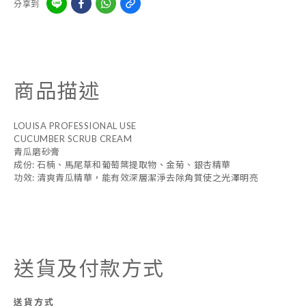
分享到
商品描述
LOUISA PROFESSIONAL USE
CUCUMBER SCRUB CREAM
青瓜磨砂膏
成份: 石楠、馬尾草和葡萄葉提取物、金菊、銀杏精華
功效: 清爽青瓜精華，能有效深層潔淨去除角質使之光澤明亮
送貨及付款方式
送貨方式