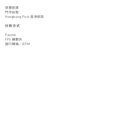
順豐速運
門市自取
Hongkong Post 香港郵政
付款方式
Payme
FPS 轉數快
銀行轉帳／ATM